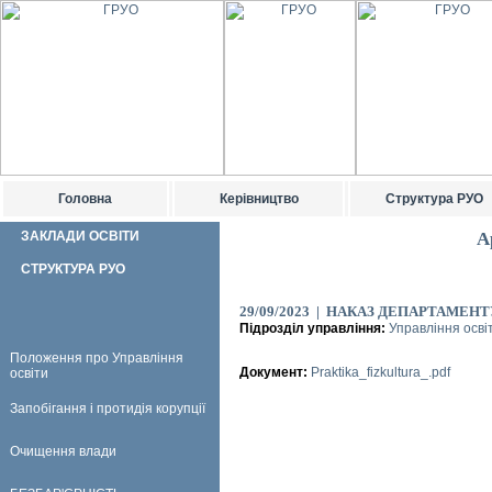
Головна
Керівництво
Структура РУО
ЗАКЛАДИ ОСВІТИ
А
СТРУКТУРА РУО
29/09/2023 | НАКАЗ ДЕПАРТАМЕНТУ
Підрозділ управління:
Управління осві
Положення про Управління
Документ:
Praktika_fizkultura_.pdf
освіти
Запобігання і протидія корупції
Очищення влади