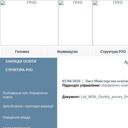
Головна
Керівництво
Структура РУО
ЗАКЛАДИ ОСВІТИ
А
СТРУКТУРА РУО
05/06/2026 | Лист Міністерства освіти
Підрозділ управління:
Управління осві
Положення про Управління
Документ:
List_MON_Osvitnij_proces_Pro
освіти
Запобігання і протидія корупції
Очищення влади