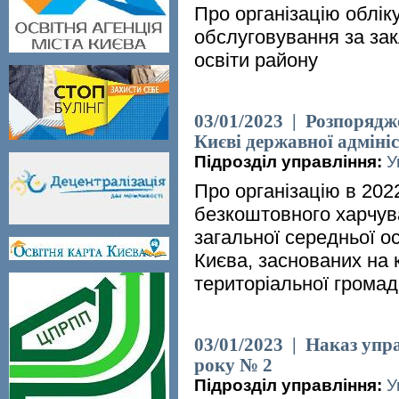
Про організацію обліку
обслуговування за за
освіти району
03/01/2023 | Розпорядже
Києві державної адмініс
Підрозділ управління:
У
Про організацію в 202
безкоштовного харчува
загальної середньої ос
Києва, заснованих на 
територіальної громад
03/01/2023 | Наказ упра
року № 2
Підрозділ управління:
У