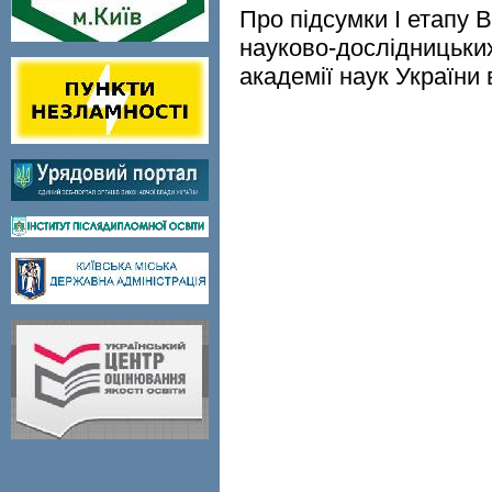
Про підсумки І етапу 
науково-дослідницьких
академії наук України