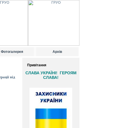
Фотогалерея
Архів
Привітання
СЛАВА УКРАЇНІ! ГЕРОЯМ
рації від
СЛАВА!