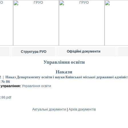
Офіційні документи
Структура РУО
Управління освіти
Накази
2 | Наказ Департаменту освіти і науки Київської міської державної адмініст
2 № 86
 управління:
Управління освіти
:
86.pdf
Актуальні документи
|
Архів документів