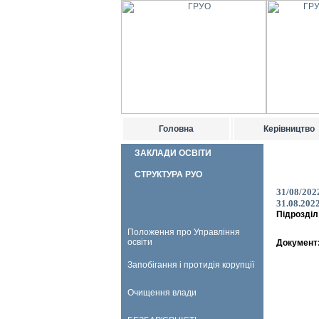
Головна
Керівництво
ЗАКЛАДИ ОСВІТИ
СТРУКТУРА РУО
31/08/202
31.08.202
Підрозділ
Положення про Управління
освіти
Документ
Запобігання і протидія корупції
Очищення влади