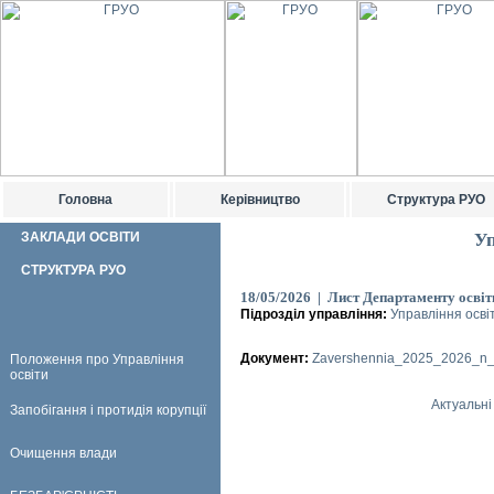
Головна
Керівництво
Структура РУО
ЗАКЛАДИ ОСВІТИ
Уп
СТРУКТУРА РУО
18/05/2026 | Лист Департаменту освіти
Підрозділ управління:
Управління осві
Документ:
Zavershennia_2025_2026_n_
Положення про Управління
освіти
Актуальні
Запобігання і протидія корупції
Очищення влади