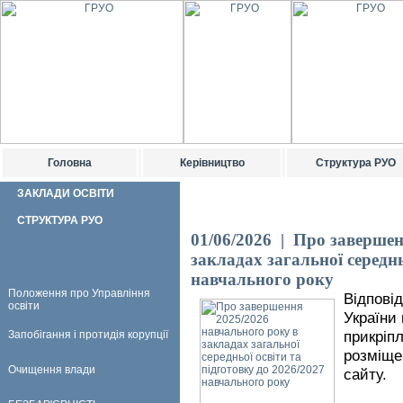
Головна
Керівництво
Структура РУО
ЗАКЛАДИ ОСВІТИ
СТРУКТУРА РУО
01/06/2026 | Про завершен
закладах загальної середнь
навчального року
Положення про Управління
Відповід
освіти
України 
прикріпл
Запобігання і протидія корупції
розміще
Очищення влади
сайту.