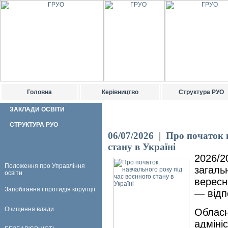
Головна
Керівництво
Структура РУО
ЗАКЛАДИ ОСВІТИ
СТРУКТУРА РУО
06/07/2026 | Про початок 
стану в Україні
2026/
Положення про Управління
загаль
освіти
вересн
Запобігання і протидія корупції
— відп
Очищення влади
Облас
адмін