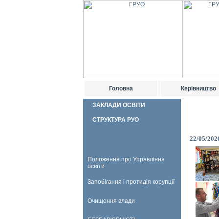
Головна
Керівництво
ЗАКЛАДИ ОСВІТИ
СТРУКТУРА РУО
22/05/202
Положення про Управління
освіти
Запобігання і протидія корупції
Очищення влади