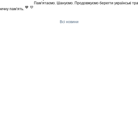
Пам’ятаємо. Шануємо. Продовжуємо берегти українські тра
ричну пам’ять.
Всі новини