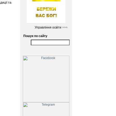
диції та
Управління освіти
>>>
Пошук по сайту