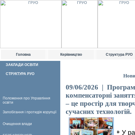
Головна
Керівництво
Структура РУО
ЗАКЛАДИ ОСВІТИ
СТРУКТУРА РУО
Нови
09/06/2026 | Програм
компенсаторні занятт
Положення про Управління
– це простір для твор
освіти
сучасних технологій.
Запобігання і протидія корупції
Очищення влади
У р