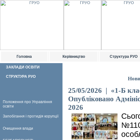
Головна
Керівництво
Структура РУО
ЗАКЛАДИ ОСВІТИ
СТРУКТУРА РУО
Нови
25/05/2026 | «1-Б кл
Опубліковано Адміні
Положення про Управління
2026
освіти
Сього
Запобігання і протидія корупції
№110
Очищення влади
особ