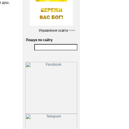
я душ,
Управління освіти
>>>
Пошук по сайту