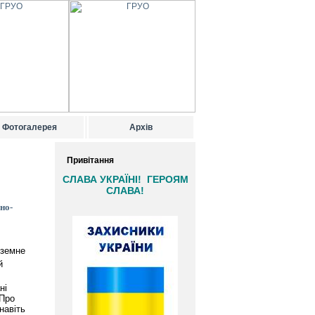
Фотогалерея
Архів
Привітання
СЛАВА УКРАЇНІ! ГЕРОЯМ
СЛАВА!
но-
дземне
й
ні
 Про
навіть