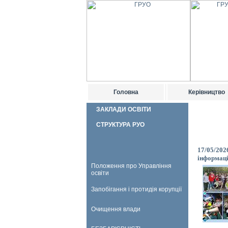
Головна
Керівництво
ЗАКЛАДИ ОСВІТИ
СТРУКТУРА РУО
17/05/202
інформаці
Положення про Управління
освіти
Запобігання і протидія корупції
Очищення влади