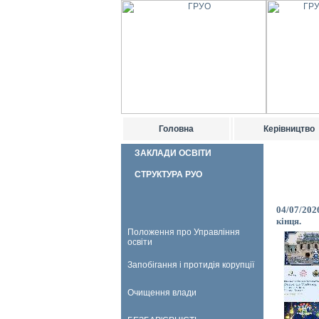
Головна
Керівництво
ЗАКЛАДИ ОСВІТИ
СТРУКТУРА РУО
04/07/202
кінця.
Положення про Управління
освіти
Запобігання і протидія корупції
Очищення влади