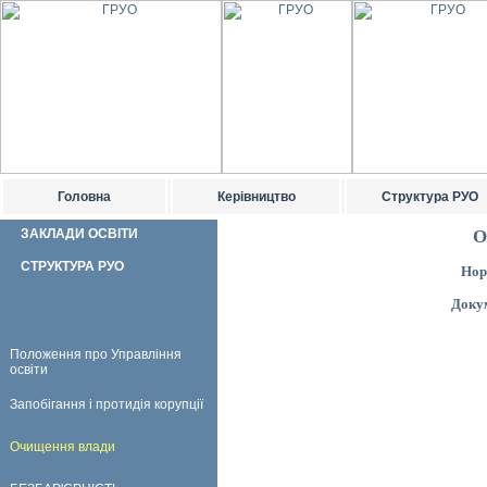
Головна
Керівництво
Структура РУО
ЗАКЛАДИ ОСВІТИ
О
СТРУКТУРА РУО
Нор
Докум
Положення про Управління
освіти
Запобігання і протидія корупції
Очищення влади