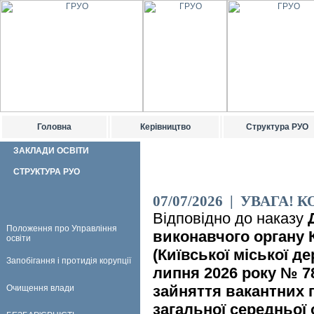
Головна
Керівництво
Структура РУО
ЗАКЛАДИ ОСВІТИ
СТРУКТУРА РУО
07/07/2026 | УВАГА! 
Відповідно до наказу
Положення про Управління
виконавчого органу К
освіти
(Київської міської де
Запобігання і протидія корупції
липня 2026 року № 7
зайняття вакантних п
Очищення влади
загальної середньої 