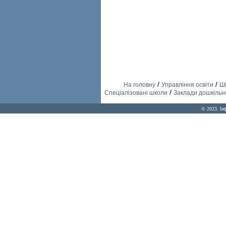
/
/
На головну
Управління освіти
Шк
/
Спеціалізовані школи
Заклади дошкільно
© 2023. Ін