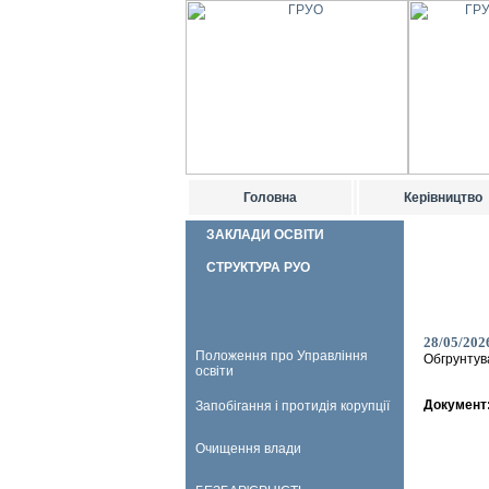
Головна
Керівництво
ЗАКЛАДИ ОСВІТИ
СТРУКТУРА РУО
28/05/202
Положення про Управління
Обгрунтув
освіти
Документ
Запобігання і протидія корупції
Очищення влади