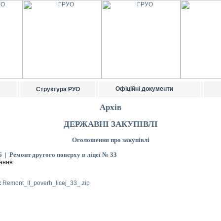
Офіційні документи
Структура РУО
Архів
ДЕРЖАВНІ ЗАКУПІВЛІ
Оголошення про закупівлі
6 | Ремонт другого поверху в ліцеї № 33
ання
:
Remont_II_poverh_licej_33_.zip